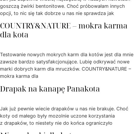
goszczą żwirki bentonitowe. Choć próbowałam innych
opcji, to nic się tak dobrze u nas nie sprawdza jak
COUNTRY&NATURE – mokra karma
dla kota
Testowanie nowych mokrych karm dla kotów jest dla mnie
zawsze bardzo satysfakcjonujące. Lubię odkrywać nowe
marki dobrych karm dla mruczków. COUNTRY&NATURE –
mokra karma dla
Drapak na kanapę Panakota
Jak już pewnie wiecie drapaków u nas nie brakuje. Choć
koty od małego były mozolnie uczone korzystania
z drapaków, to niestety nie do końca ograniczyło