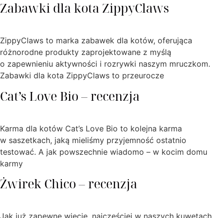
Zabawki dla kota ZippyClaws
ZippyClaws to marka zabawek dla kotów, oferująca
różnorodne produkty zaprojektowane z myślą
o zapewnieniu aktywności i rozrywki naszym mruczkom.
Zabawki dla kota ZippyClaws to przeurocze
Cat’s Love Bio – recenzja
Karma dla kotów Cat’s Love Bio to kolejna karma
w saszetkach, jaką mieliśmy przyjemność ostatnio
testować. A jak powszechnie wiadomo – w kocim domu
karmy
Żwirek Chico – recenzja
Jak już zapewne wiecie, najczęściej w naszych kuwetach