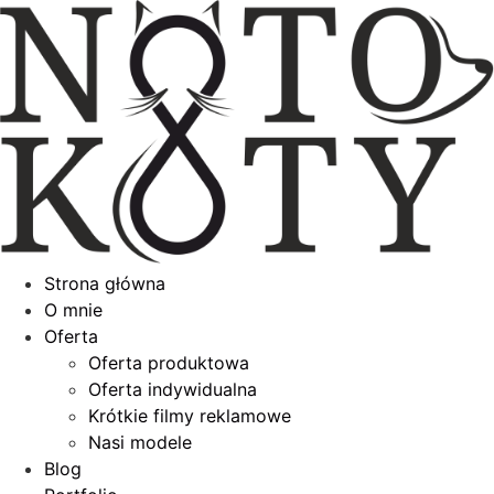
Przejdź
do
treści
Strona główna
O mnie
Oferta
Oferta produktowa
Oferta indywidualna
Krótkie filmy reklamowe
Nasi modele
Blog