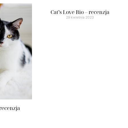
Cat’s Love Bio – recenzja
29 kwietnia 2023
 recenzja