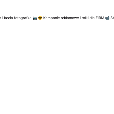
 i kocia fotografka 📷
😎 Kampanie reklamowe i rolki dla FIRM
📹 S