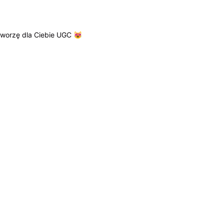
tworzę dla Ciebie UGC 😻