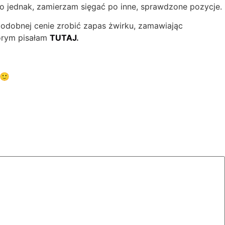
co jednak, zamierzam sięgać po inne, sprawdzone pozycje.
odobnej cenie zrobić zapas żwirku, zamawiając
tórym pisałam
TUTAJ
.
🙂