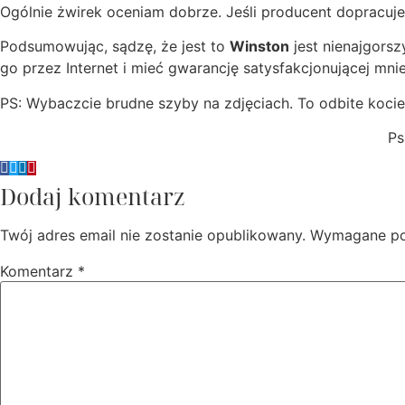
Ogólnie żwirek oceniam dobrze. Jeśli producent dopracuje
Podsumowując, sądzę, że jest to
Winston
jest nienajgors
go przez Internet i mieć gwarancję satysfakcjonującej mni
PS: Wybaczcie brudne szyby na zdjęciach. To odbite kocie
Ps
Dodaj komentarz
Twój adres email nie zostanie opublikowany.
Wymagane po
Komentarz
*