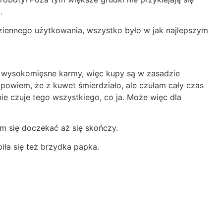
e
.
odziennego użytkowania, wszystko było w jak najlepszym
zą wysokomięsne karmy, więc kupy są w zasadzie
 powiem, że z kuwet śmierdziało, ale czułam cały czas
e czuje tego wszystkiego, co ja. Może więc dla
m się doczekać aż się skończy.
biła się też brzydka papka.