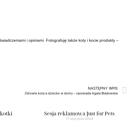
iadczeniami i opiniami. Fotografuję także koty i kocie produkty –
NASTĘPNY WPIS
Zdrowie kota a dziecko w domu – opowiada Agata Bladowska
kotki
Sesja reklamowa Just for Pets
17 stycznia 2024