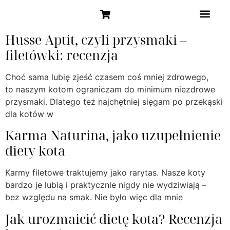
STRONA GŁÓW
Husse Aptit, czyli przysmaki –
filetówki: recenzja
Choć sama lubię zjeść czasem coś mniej zdrowego,
to naszym kotom ograniczam do minimum niezdrowe
przysmaki. Dlatego też najchętniej sięgam po przekąski
dla kotów w
Karma Naturina, jako uzupełnienie
diety kota
Karmy filetowe traktujemy jako rarytas. Nasze koty
bardzo je lubią i praktycznie nigdy nie wydziwiają –
bez względu na smak. Nie było więc dla mnie
Jak urozmaicić dietę kota? Recenzja