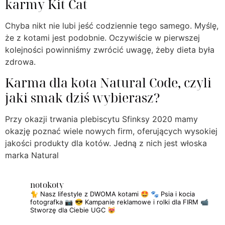
karmy Kit Cat
Chyba nikt nie lubi jeść codziennie tego samego. Myślę,
że z kotami jest podobnie. Oczywiście w pierwszej
kolejności powinniśmy zwrócić uwagę, żeby dieta była
zdrowa.
Karma dla kota Natural Code, czyli
jaki smak dziś wybierasz?
Przy okazji trwania plebiscytu Sfinksy 2020 mamy
okazję poznać wiele nowych firm, oferujących wysokiej
jakości produkty dla kotów. Jedną z nich jest włoska
marka Natural
notokoty
🐈 Nasz lifestyle z DWOMA kotami 🤩
🐾 Psia i kocia
fotografka 📷
😎 Kampanie reklamowe i rolki dla FIRM
📹
Stworzę dla Ciebie UGC 😻