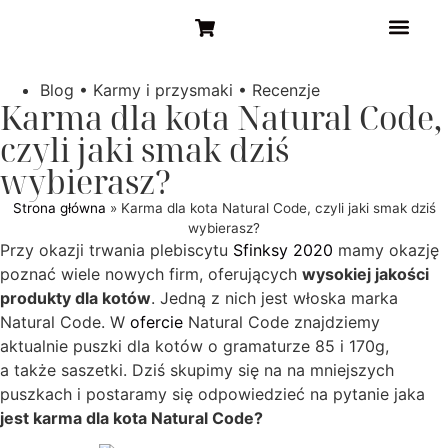
STRONA GŁÓW
Blog
•
Karmy i przysmaki
•
Recenzje
Karma dla kota Natural Code,
czyli jaki smak dziś
wybierasz?
Strona główna
»
Karma dla kota Natural Code, czyli jaki smak dziś
wybierasz?
Przy okazji trwania plebiscytu
Sfinksy 2020
mamy okazję
poznać wiele nowych firm, oferujących
wysokiej jakości
produkty dla kotów
. Jedną z nich jest włoska marka
Natural Code. W
ofercie
Natural Code znajdziemy
aktualnie puszki dla kotów o gramaturze 85 i 170g,
a także saszetki. Dziś skupimy się na na mniejszych
puszkach i postaramy się odpowiedzieć na pytanie jaka
jest karma dla kota Natural Code?