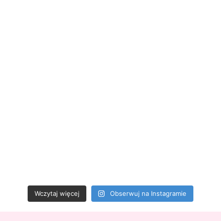
Wczytaj więcej
Obserwuj na Instagramie