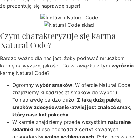
że prezentują się naprawdę super!
Czym charakteryzuje się karma
Natural Code?
Bardzo ważne dla nas jest, żeby podawać mruczkom
karmę najwyższej jakości. Co w związku z tym
wyróżnia
karmę Natural Code?
Ogromny
wybór smaków
! W ofercie Natural Code
znajdziemy kilkadziesiąt smaków do wyboru.
To naprawdę bardzo dużo!
Z taką dużą paletą
smaków zdecydowanie łatwiej jest znaleźć smak,
który nasz kot pokocha.
W karmie znajdziemy przede wszystkim
naturalne
składniki
. Mięso pochodzi z certyfikowanych
gospodarstw
wolno wybiegowych
. Ryby poławiane