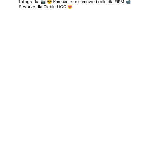
fotografka 📷
😎 Kampanie reklamowe i rolki dla FIRM
📹
Stworzę dla Ciebie UGC 😻