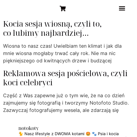
STRONA GŁÓW
Kocia sesja wiosną, czyli to,
co lubimy najbardziej…
Wiosna to nasz czas! Uwielbiam ten klimat i jak dla
mnie wiosna mogłaby trwać cały rok. Nie ma nic
piękniejszego od kwitnących drzew i budzącej
Reklamowa sesja pościelowa, czyli
koci celebryci
Część z Was zapewne już o tym wie, że na co dzień
zajmujemy się fotografią i tworzymy Notofoto Studio.
Zazwyczaj fotografujemy wesela, ale zdarzają się
notokoty
🐈 Nasz lifestyle z DWOMA kotami 🤩
🐾 Psia i kocia