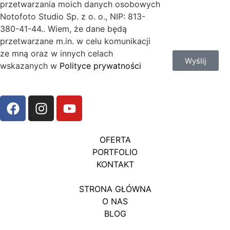
przetwarzania moich danych osobowych
Notofoto Studio Sp. z o. o., NIP: 813-
380-41-44.. Wiem, że dane będą
przetwarzane m.in. w celu komunikacji
ze mną oraz w innych celach
Wyślij
wskazanych w
Polityce prywatności
OFERTA
PORTFOLIO
KONTAKT
STRONA GŁÓWNA
O NAS
BLOG