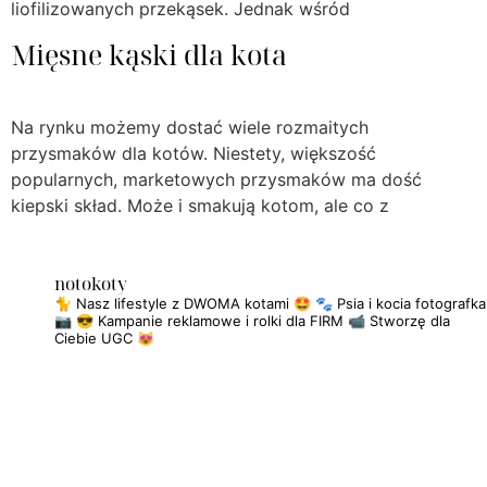
liofilizowanych przekąsek. Jednak wśród
Mięsne kąski dla kota
Na rynku możemy dostać wiele rozmaitych
przysmaków dla kotów. Niestety, większość
popularnych, marketowych przysmaków ma dość
kiepski skład. Może i smakują kotom, ale co z
notokoty
🐈 Nasz lifestyle z DWOMA kotami 🤩
🐾 Psia i kocia fotografka
📷
😎 Kampanie reklamowe i rolki dla FIRM
📹 Stworzę dla
Ciebie UGC 😻