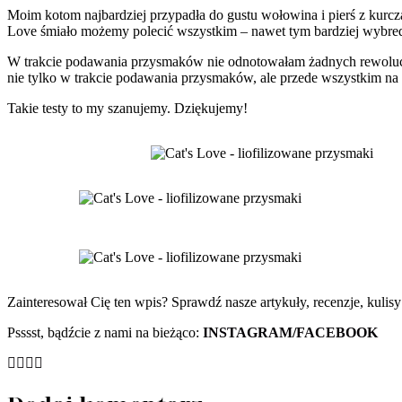
Moim kotom najbardziej przypadła do gustu wołowina i pierś z kur
Love śmiało możemy polecić wszystkim – nawet tym bardziej wybr
W trakcie podawania przysmaków nie odnotowałam żadnych rewolucj
nie tylko w trakcie podawania przysmaków, ale przede wszystkim na 
Takie testy to my szanujemy. Dziękujemy!
Zainteresował Cię ten wpis? Sprawdź nasze artykuły, recenzje, kuli
Psssst, bądźcie z nami na bieżąco:
INSTAGRAM
/
FACEBOOK