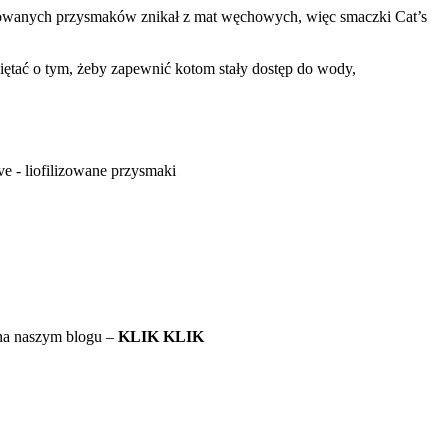
stowanych przysmaków znikał z mat węchowych, więc smaczki Cat’s
tać o tym, żeby zapewnić kotom stały dostęp do wody,
 na naszym blogu –
KLIK KLIK