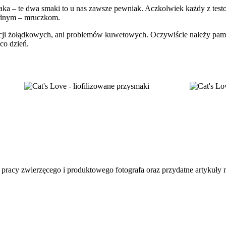
czaka – te dwa smaki to u nas zawsze pewniak. Aczkolwiek każdy z te
ednym – mruczkom.
i żołądkowych, ani problemów kuwetowych. Oczywiście należy pamię
co dzień.
sy pracy zwierzęcego i produktowego fotografa oraz przydatne artykuły