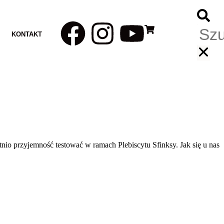
KONTAKT
nio przyjemność testować w ramach Plebiscytu Sfinksy. Jak się u nas