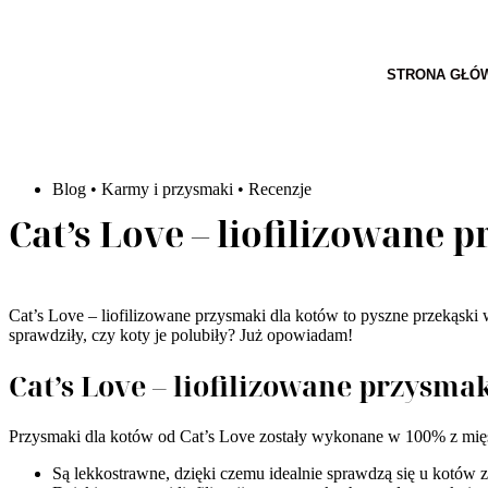
STRONA GŁÓ
Blog
•
Karmy i przysmaki
•
Recenzje
Cat’s Love – liofilizowane 
Cat’s Love – liofilizowane przysmaki dla kotów to pyszne przekąski
sprawdziły, czy koty je polubiły? Już opowiadam!
Cat’s Love – liofilizowane przysma
Przysmaki dla kotów od Cat’s Love zostały wykonane w 100% z mięs
Są lekkostrawne, dzięki czemu idealnie sprawdzą się u kotów 