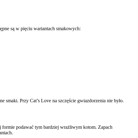
tępne są w pięciu wariantach smakowych:
tne smaki. Przy Cat’s Love na szczęście gwiazdorzenia nie było.
akiej formie podawać tym bardziej wrażliwym kotom. Zapach
antach.