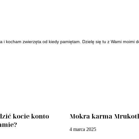
a i kocham zwierzęta od kiedy pamiętam. Dzielę się tu z Wami moimi do
zić kocie konto
Mokra karma Mrukot
ramie?
4 marca 2025