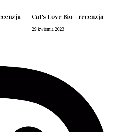
ecenzja
Cat’s Love Bio – recenzja
29 kwietnia 2023