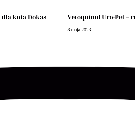
 dla kota Dokas
Vetoquinol Uro-Pet – r
8 maja 2023