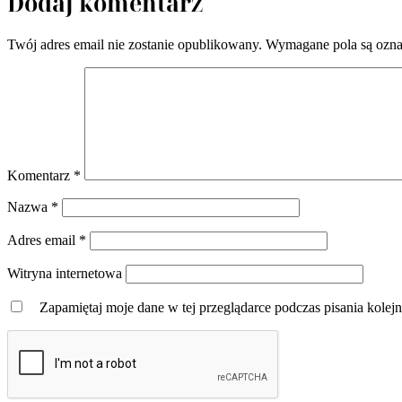
Dodaj komentarz
Twój adres email nie zostanie opublikowany.
Wymagane pola są ozn
Komentarz
*
Nazwa
*
Adres email
*
Witryna internetowa
Zapamiętaj moje dane w tej przeglądarce podczas pisania kolej