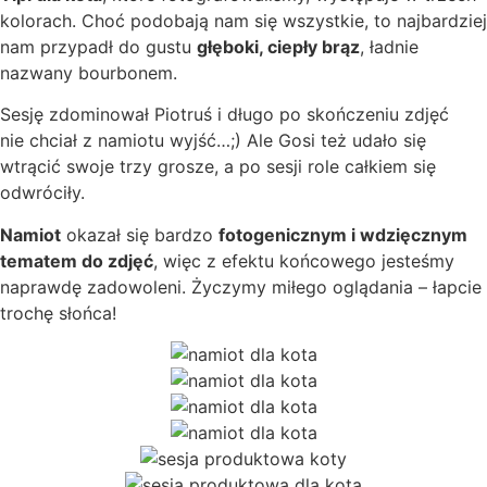
kolorach. Choć podobają nam się wszystkie, to najbardziej
nam przypadł do gustu
głęboki, ciepły brąz
, ładnie
nazwany bourbonem.
Sesję zdominował Piotruś i długo po skończeniu zdjęć
nie chciał z namiotu wyjść…;) Ale Gosi też udało się
wtrącić swoje trzy grosze, a po sesji role całkiem się
odwróciły.
Namiot
okazał się bardzo
fotogenicznym i wdzięcznym
tematem do zdjęć
, więc z efektu końcowego jesteśmy
naprawdę zadowoleni. Życzymy miłego oglądania – łapcie
trochę słońca!