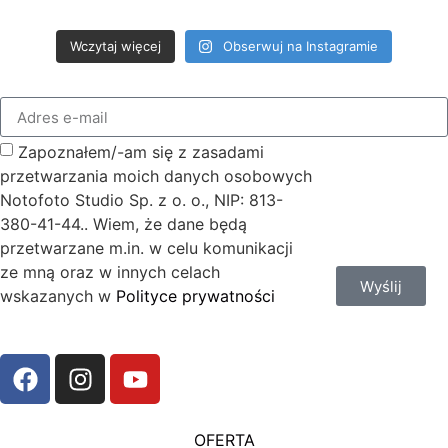
Wczytaj więcej
Obserwuj na Instagramie
Zapoznałem/-am się z zasadami
przetwarzania moich danych osobowych
Notofoto Studio Sp. z o. o., NIP: 813-
380-41-44.. Wiem, że dane będą
przetwarzane m.in. w celu komunikacji
ze mną oraz w innych celach
Wyślij
wskazanych w
Polityce prywatności
OFERTA