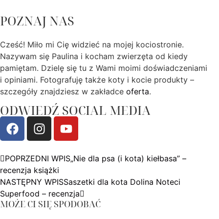
POZNAJ NAS
Cześć! Miło mi Cię widzieć na mojej kociostronie.
Nazywam się Paulina i kocham zwierzęta od kiedy
pamiętam. Dzielę się tu z Wami moimi doświadczeniami
i opiniami. Fotografuję także koty i kocie produkty –
szczegóły znajdziesz w zakładce
oferta
.
ODWIEDŹ SOCIAL MEDIA
POPRZEDNI WPIS
„Nie dla psa (i kota) kiełbasa” –
recenzja książki
NASTĘPNY WPIS
Saszetki dla kota Dolina Noteci
Superfood – recenzja
MOŻE CI SIĘ SPODOBAĆ