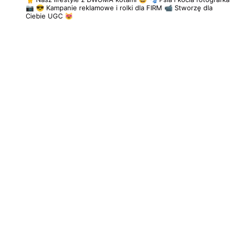
📷
😎 Kampanie reklamowe i rolki dla FIRM
📹 Stworzę dla
Ciebie UGC 😻