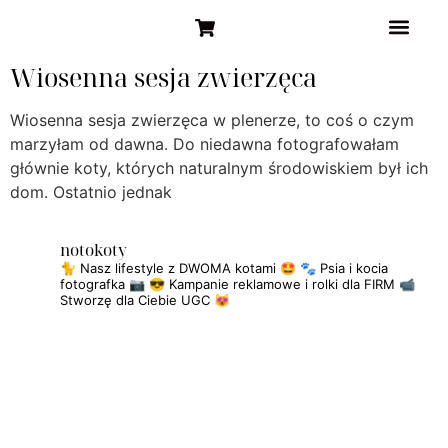
STRONA GŁÓW
Wiosenna sesja zwierzęca
Wiosenna sesja zwierzęca w plenerze, to coś o czym
marzyłam od dawna. Do niedawna fotografowałam
głównie koty, których naturalnym środowiskiem był ich
dom. Ostatnio jednak
notokoty
🐈 Nasz lifestyle z DWOMA kotami 🤩
🐾 Psia i kocia
fotografka 📷
😎 Kampanie reklamowe i rolki dla FIRM
📹
Stworzę dla Ciebie UGC 😻