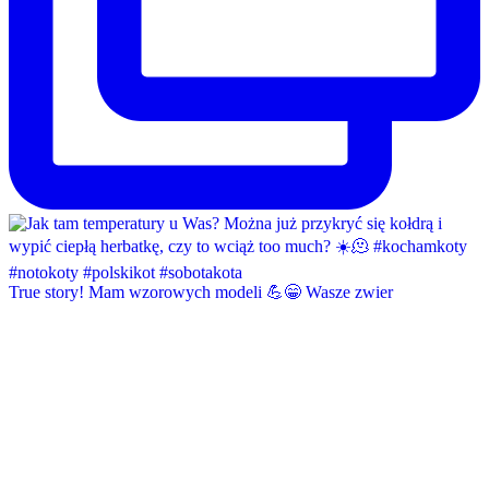
True story! Mam wzorowych modeli 💪😁 Wasze zwier