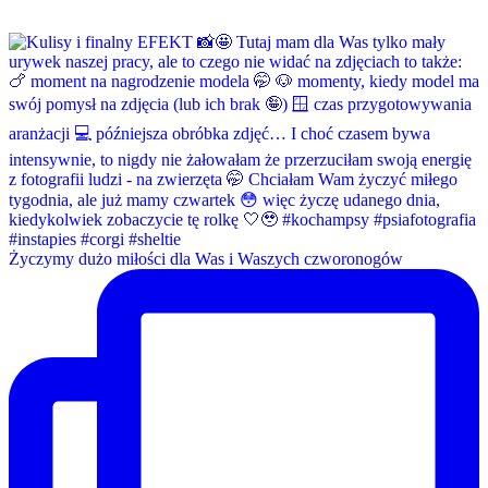
Życzymy dużo miłości dla Was i Waszych czworonogów