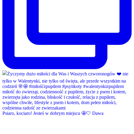
Psiaro, kociaro! Jesteś w dobrym miejscu 🤩🤍 Dawa