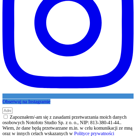
Obserwuj na Instagramie
Zapoznałem/-am się z zasadami przetwarzania moich danych
osobowych Notofoto Studio Sp. z o. o., NIP: 813-380-41-44..
Wiem, że dane będą przetwarzane m.in. w celu komunikacji ze mną
oraz w innych celach wskazanych w
Polityce prywatności