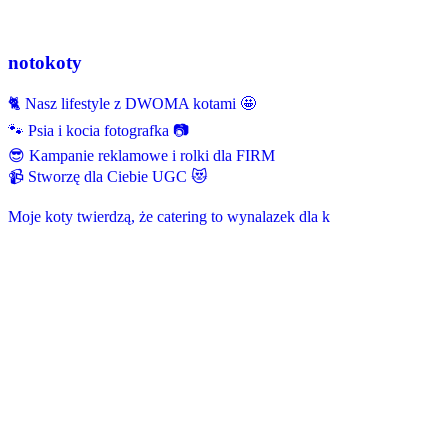
notokoty
🐈 Nasz lifestyle z DWOMA kotami 🤩
🐾 Psia i kocia fotografka 📷
😎 Kampanie reklamowe i rolki dla FIRM
📹 Stworzę dla Ciebie UGC 😻
Moje koty twierdzą, że catering to wynalazek dla k