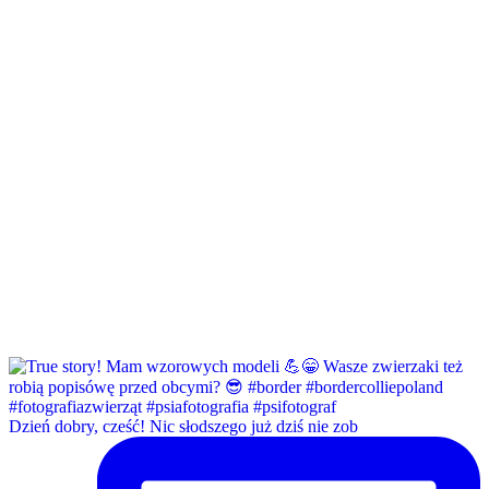
Dzień dobry, cześć! Nic słodszego już dziś nie zob