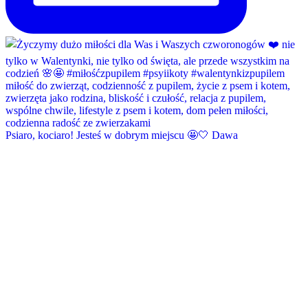
Psiaro, kociaro! Jesteś w dobrym miejscu 🤩🤍 Dawa