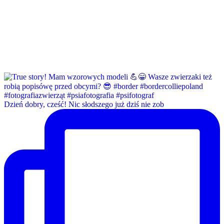
Dzień dobry, cześć! Nic słodszego już dziś nie zob