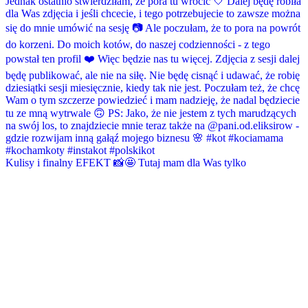
Kulisy i finalny EFEKT 📸🤩 Tutaj mam dla Was tylko