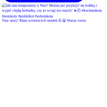
True story! Mam wzorowych modeli 💪😁 Wasze zwier