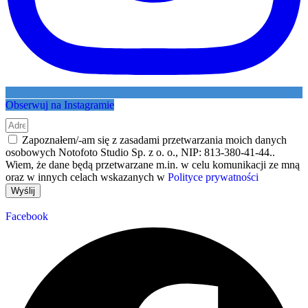
Obserwuj na Instagramie
Zapoznałem/-am się z zasadami przetwarzania moich danych
osobowych Notofoto Studio Sp. z o. o., NIP: 813-380-41-44..
Wiem, że dane będą przetwarzane m.in. w celu komunikacji ze mną
oraz w innych celach wskazanych w
Polityce prywatności
Wyślij
Facebook