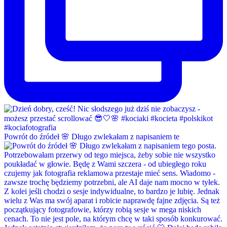
Powrót do źródeł 🌸 Długo zwlekałam z napisaniem te