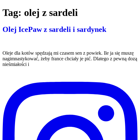
Tag:
olej z sardeli
Olej IcePaw z sardeli i sardynek
Oleje dla kotów spędzają mi czasem sen z powiek. Ile ja się muszę
nagimnastykować, żeby france chciały je pić. Dlatego z pewną dozą
nieśmiałości i