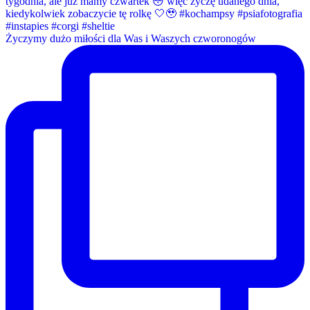
Życzymy dużo miłości dla Was i Waszych czworonogów