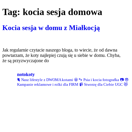
Tag:
kocia sesja domowa
Kocia sesja w domu z Miałkocją
Jak regularnie czytacie naszego bloga, to wiecie, że od dawna
powtarzam, że koty najlepiej czują się u siebie w domu. Chyba,
że są przyzwyczajone do
notokoty
🐈 Nasz lifestyle z DWOMA kotami 🤩
🐾 Psia i kocia fotografka 📷
😎
Kampanie reklamowe i rolki dla FIRM
📹 Stworzę dla Ciebie UGC 😻