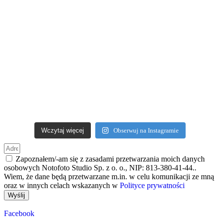
Wczytaj więcej
Obserwuj na Instagramie
Zapoznałem/-am się z zasadami przetwarzania moich danych
osobowych Notofoto Studio Sp. z o. o., NIP: 813-380-41-44..
Wiem, że dane będą przetwarzane m.in. w celu komunikacji ze mną
oraz w innych celach wskazanych w
Polityce prywatności
Wyślij
Facebook