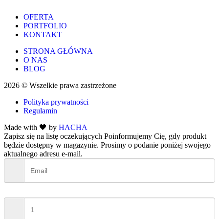
OFERTA
PORTFOLIO
KONTAKT
STRONA GŁÓWNA
O NAS
BLOG
2026 © Wszelkie prawa zastrzeżone
Polityka prywatności
Regulamin
Made with 🖤 by
HACHA
Zapisz się na listę oczekujących
Poinformujemy Cię, gdy produkt
będzie dostępny w magazynie. Prosimy o podanie poniżej swojego
aktualnego adresu e-mail.