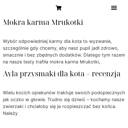
STRONA GŁÓW
Mokra karma Mrukotki
Wybór odpowiedniej karmy dla kota to wyzwanie,
szczególnie gdy chcemy, aby nasz pupil jadł zdrowo,
smacznie i bez zbędnych dodatków. Dlatego tym razem
na nasze testy trafiła mokra karma Mrukotki,
Ayla przysmaki dla kota – recenzja
Wielu kocich opiekunów traktuje swoich podopiecznych
jak oczko w głowie. Trudno się dziwić – kochamy nasze
zwierzaki i chciałoby się je rozpieszczać bez końca.
Należy