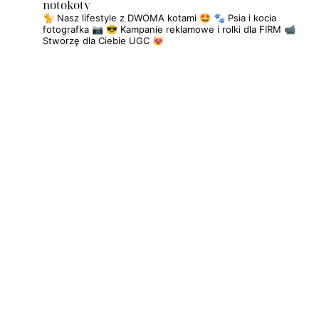
notokoty
🐈 Nasz lifestyle z DWOMA kotami 🤩
🐾 Psia i kocia
fotografka 📷
😎 Kampanie reklamowe i rolki dla FIRM
📹
Stworzę dla Ciebie UGC 😻