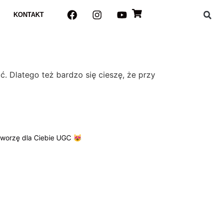
KONTAKT
ć. Dlatego też bardzo się cieszę, że przy
tworzę dla Ciebie UGC 😻