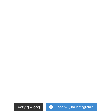
Wczytaj więcej
Obserwuj na Instagramie