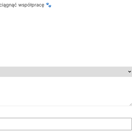
yciągnąć współpracę 🐾