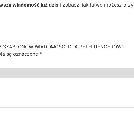
rwszą wiadomość już dziś
i zobacz, jak łatwo możesz prz
 – 12 SZABLONÓW WIADOMOŚCI DLA PETFLUENCERÓW”
la są oznaczone
*