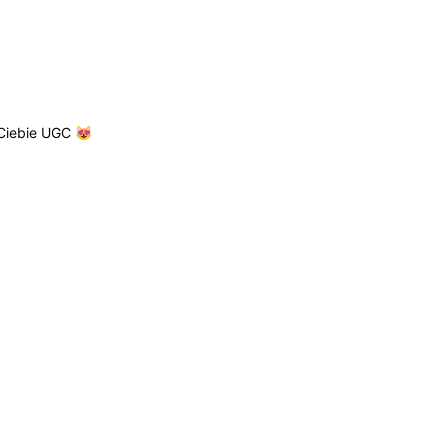
Ciebie UGC 😻