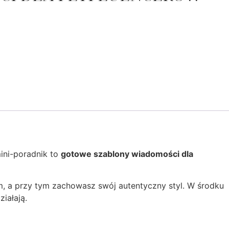
mini-poradnik to
gotowe szablony wiadomości dla
m, a przy tym zachowasz swój autentyczny styl. W środku
iałają.