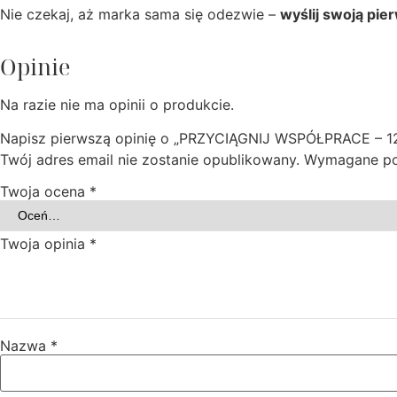
Nie czekaj, aż marka sama się odezwie –
wyślij swoją pie
Opinie
Na razie nie ma opinii o produkcie.
Napisz pierwszą opinię o „PRZYCIĄGNIJ WSPÓŁPRACE
Twój adres email nie zostanie opublikowany.
Wymagane po
Twoja ocena
*
Twoja opinia
*
Nazwa
*