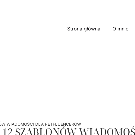
Strona główna
O mnie
NÓW WIADOMOŚCI DLA PETFLUENCERÓW
 – 12 SZABLONÓW WIADOMO