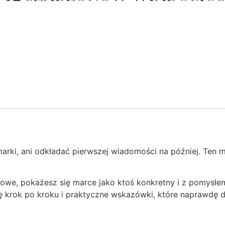
marki, ani odkładać pierwszej wiadomości na później. Ten 
rowe, pokażesz się marce jako ktoś konkretny i z pomysłe
 krok po kroku i praktyczne wskazówki, które naprawdę dz