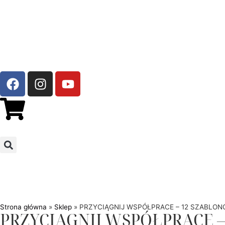
Strona główna
»
Sklep
»
PRZYCIĄGNIJ WSPÓŁPRACE – 12 SZABLO
PRZYCIĄGNIJ WSPÓŁPRACE