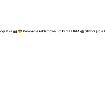
otografka 📷
😎 Kampanie reklamowe i rolki dla FIRM
📹 Stworzę dla 