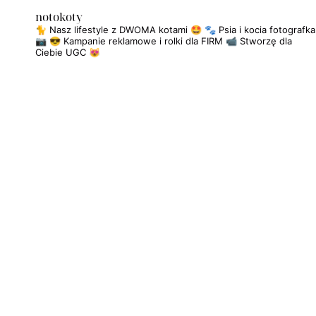
notokoty
🐈 Nasz lifestyle z DWOMA kotami 🤩
🐾 Psia i kocia fotografka
📷
😎 Kampanie reklamowe i rolki dla FIRM
📹 Stworzę dla
Ciebie UGC 😻