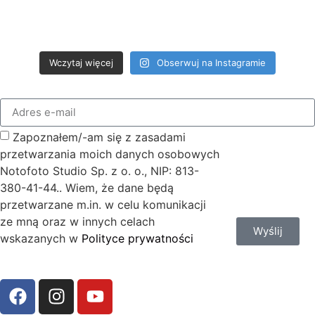
Wczytaj więcej
Obserwuj na Instagramie
Zapoznałem/-am się z zasadami
przetwarzania moich danych osobowych
Notofoto Studio Sp. z o. o., NIP: 813-
380-41-44.. Wiem, że dane będą
przetwarzane m.in. w celu komunikacji
ze mną oraz w innych celach
Wyślij
wskazanych w
Polityce prywatności