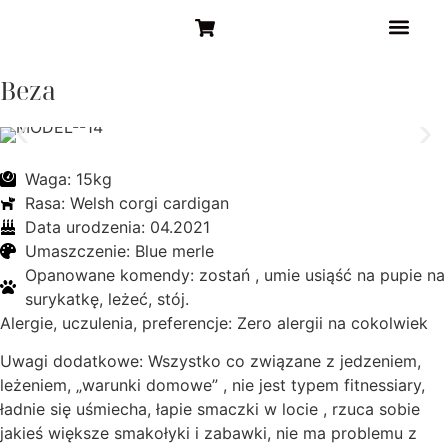
STRONA GŁÓW
Beza
Waga: 15kg
Rasa: Welsh corgi cardigan
Data urodzenia: 04.2021
Umaszczenie: Blue merle
Opanowane komendy: zostań , umie usiąść na pupie na
surykatkę, leżeć, stój.
Alergie, uczulenia, preferencje: Zero alergii na cokolwiek
Uwagi dodatkowe: Wszystko co związane z jedzeniem,
leżeniem, „warunki domowe” , nie jest typem fitnessiary,
ładnie się uśmiecha, łapie smaczki w locie , rzuca sobie
jakieś większe smakołyki i zabawki, nie ma problemu z