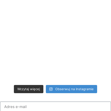
Wczytaj więcej
Obserwuj na Instagramie