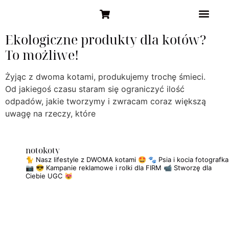
STRONA GŁÓW
Ekologiczne produkty dla kotów?
To możliwe!
Żyjąc z dwoma kotami, produkujemy trochę śmieci.
Od jakiegoś czasu staram się ograniczyć ilość
odpadów, jakie tworzymy i zwracam coraz większą
uwagę na rzeczy, które
notokoty
🐈 Nasz lifestyle z DWOMA kotami 🤩
🐾 Psia i kocia fotografka
📷
😎 Kampanie reklamowe i rolki dla FIRM
📹 Stworzę dla
Ciebie UGC 😻