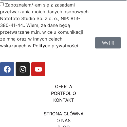
Zapoznałem/-am się z zasadami
przetwarzania moich danych osobowych
Notofoto Studio Sp. z o. o., NIP: 813-
380-41-44.. Wiem, że dane będą
przetwarzane m.in. w celu komunikacji
ze mną oraz w innych celach
Wyślij
wskazanych w
Polityce prywatności
OFERTA
PORTFOLIO
KONTAKT
STRONA GŁÓWNA
O NAS