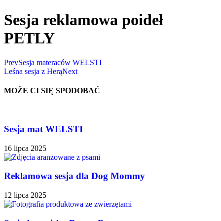
Sesja reklamowa poideł
PETLY
Prev
Sesja materaców WELSTI
Leśna sesja z Herą
Next
MOŻE CI SIĘ SPODOBAĆ
Sesja mat WELSTI
16 lipca 2025
Reklamowa sesja dla Dog Mommy
12 lipca 2025