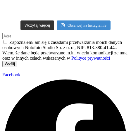
Wczytaj więcej
Obserwuj na Instagramie
Zapoznałem/-am się z zasadami przetwarzania moich danych
osobowych Notofoto Studio Sp. z o. o., NIP: 813-380-41-44..
Wiem, że dane będą przetwarzane m.in. w celu komunikacji ze mną
oraz w innych celach wskazanych w
Polityce prywatności
Wyślij
Facebook