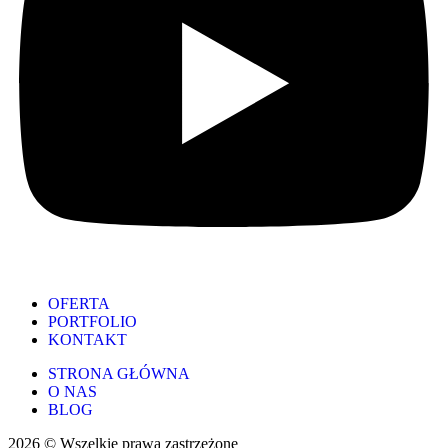
OFERTA
PORTFOLIO
KONTAKT
STRONA GŁÓWNA
O NAS
BLOG
2026 © Wszelkie prawa zastrzeżone