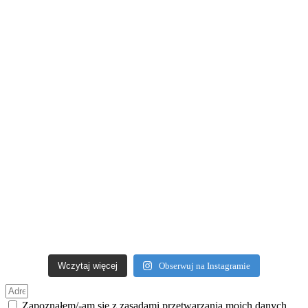
Wczytaj więcej
Obserwuj na Instagramie
Zapoznałem/-am się z zasadami przetwarzania moich danych