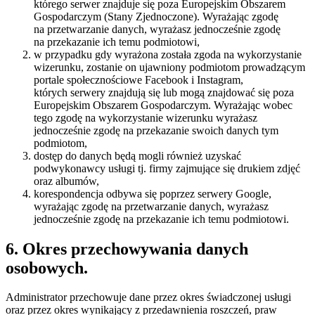
którego serwer znajduje się poza Europejskim Obszarem
Gospodarczym (Stany Zjednoczone). Wyrażając zgodę
na przetwarzanie danych, wyrażasz jednocześnie zgodę
na przekazanie ich temu podmiotowi,
w przypadku gdy wyrażona została zgoda na wykorzystanie
wizerunku, zostanie on ujawniony podmiotom prowadzącym
portale społecznościowe Facebook i Instagram,
których serwery znajdują się lub mogą znajdować się poza
Europejskim Obszarem Gospodarczym. Wyrażając wobec
tego zgodę na wykorzystanie wizerunku wyrażasz
jednocześnie zgodę na przekazanie swoich danych tym
podmiotom,
dostęp do danych będą mogli również uzyskać
podwykonawcy usługi tj. firmy zajmujące się drukiem zdjęć
oraz albumów,
korespondencja odbywa się poprzez serwery Google,
wyrażając zgodę na przetwarzanie danych, wyrażasz
jednocześnie zgodę na przekazanie ich temu podmiotowi.
6. Okres przechowywania danych
osobowych.
Administrator przechowuje dane przez okres świadczonej usługi
oraz przez okres wynikający z przedawnienia roszczeń, praw