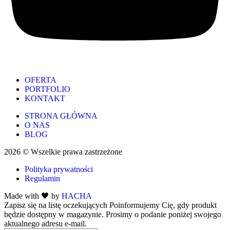
OFERTA
PORTFOLIO
KONTAKT
STRONA GŁÓWNA
O NAS
BLOG
2026 © Wszelkie prawa zastrzeżone
Polityka prywatności
Regulamin
Made with 🖤 by
HACHA
Zapisz się na listę oczekujących
Poinformujemy Cię, gdy produkt
będzie dostępny w magazynie. Prosimy o podanie poniżej swojego
aktualnego adresu e-mail.