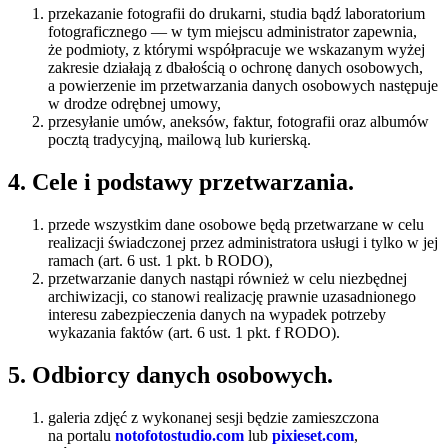
przekazanie fotografii do drukarni, studia bądź laboratorium
fotograficznego — w tym miejscu administrator zapewnia,
że podmioty, z którymi współpracuje we wskazanym wyżej
zakresie działają z dbałością o ochronę danych osobowych,
a powierzenie im przetwarzania danych osobowych następuje
w drodze odrębnej umowy,
przesyłanie umów, aneksów, faktur, fotografii oraz albumów
pocztą tradycyjną, mailową lub kurierską.
4. Cele i podstawy przetwarzania.
przede wszystkim dane osobowe będą przetwarzane w celu
realizacji świadczonej przez administratora usługi i tylko w jej
ramach (art. 6 ust. 1 pkt. b RODO),
przetwarzanie danych nastąpi również w celu niezbędnej
archiwizacji, co stanowi realizację prawnie uzasadnionego
interesu zabezpieczenia danych na wypadek potrzeby
wykazania faktów (art. 6 ust. 1 pkt. f RODO).
5. Odbiorcy danych osobowych.
galeria zdjęć z wykonanej sesji będzie zamieszczona
na portalu
notofotostudio.com
lub
pixieset.com
,