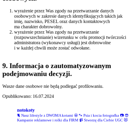
wyrażenie przez Was zgody na przetwarzanie danych
osobowych w zakresie danych identyfikujących takich jak
imię, nazwisko, PESEL oraz danych kontaktowych
ma charakter dobrowolny.
wyrażenie przez Was zgody na przetwarzanie
(rozpowszechnianie) wizerunku w celu promocji twórczości
administratora (wykonawcy usługi) jest dobrowolne
i w każdej chwili może zostać odwołane.
9. Informacja o zautomatyzowanym
podejmowaniu decyzji.
Wasze dane osobowe nie będą podlegać profilowaniu.
Opublikowano: 16.07.2024
notokoty
🐈 Nasz lifestyle z DWOMA kotami 🤩
🐾 Psia i kocia fotografka 📷
😎
Kampanie reklamowe i rolki dla FIRM
📹 Stworzę dla Ciebie UGC 😻