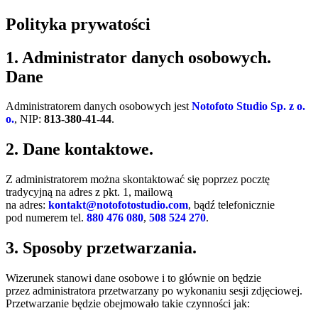
Polityka prywatości
1. Administrator danych osobowych.
Dane
Administratorem danych osobowych jest
Notofoto Studio Sp. z o.
o.
, NIP:
813-380-41-44
.
2. Dane kontaktowe.
Z administratorem można skontaktować się poprzez pocztę
tradycyjną na adres z pkt. 1, mailową
na adres:
kontakt@notofotostudio.com
, bądź telefonicznie
pod numerem tel.
880 476 080
,
508 524 270
.
3. Sposoby przetwarzania.
Wizerunek stanowi dane osobowe i to głównie on będzie
przez administratora przetwarzany po wykonaniu sesji zdjęciowej.
Przetwarzanie będzie obejmowało takie czynności jak: